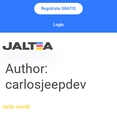
Registrate GRATIS
Login
Author:
carlosjeepdev
Hello world!